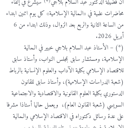
)
(
أن فضيلة الدكتور عبد السلام بلاجي
*
سيشرع في إلقاء
محاضرات علمية في «الـمالية الإسلامية» كل يوم اثنين ابتداء
من الساعة الثانية والربع بعد الزوال، وذلك ابتداء من 6
أبريل 2026.
(*) – الأستاذ عبد السلام بلاجي خبير في الـمالية
الإسلامية، ومستشار سابق بمجلس النواب، وأستاذ سابق
للاقتصاد الإسلامي بكلية الآداب والعلوم الإنسانية بالرباط
(شعبة الدراسات الإسلامية)، وأستاذ سابق للقانون
الدستوري بكلية العلوم القانونية والاقتصادية والاجتماعية
السويسي (شعبة القانون العام)، ويعمل حاليا أستاذا مشرفا
على عدة رسائل دكتوراه في الاقتصاد الإسلامي والـمالية
الإسلامية بفرع جامعة «مينسوتا» الدولية بالـمغرب.