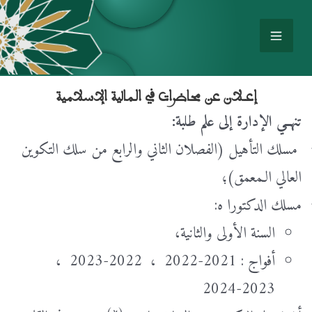
إعـلان عن محاضرات في الـمالية الإسلامية
تنهــي الإدارة إلى علم طلبة:
مسلك التأهيل (الفصلان الثاني والرابع من سلك التكوين
العالي الـمعمق)؛
مسلك الدكتورا ه:
السنة الأولى والثانية،
أفواج : 2021-2022 ، 2022-2023 ،
2023-2024