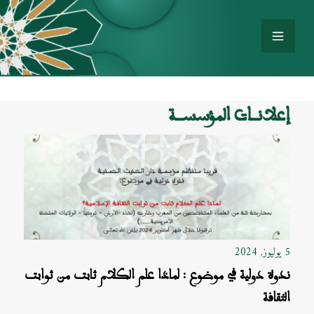
إعلانــات المؤسســة
5 يوليوز, 2024
ندوة دولية في موضوع : لماذا علم الكلام ثابت من ثوابت
الثقافة