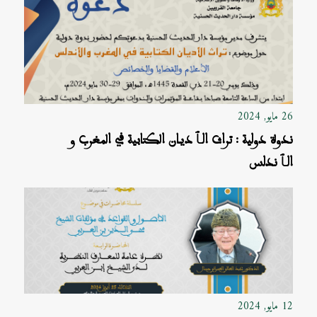
26 مايو, 2024
ندوة دولية : تراث الٱديان الكتابية في المغرب و
الٱندلس
12 مايو, 2024