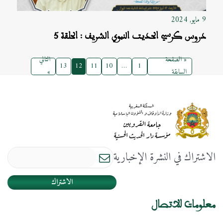
9 مايو, 2024
دروس كرسي الحديت النبوي الشريف : الحلقة 5
« الصفحة
التالي
13
12
11
10
…
1
السابقة
»
الاشتراك في النشرة الإخبارية
الاشتراك
معلومات للاتصال