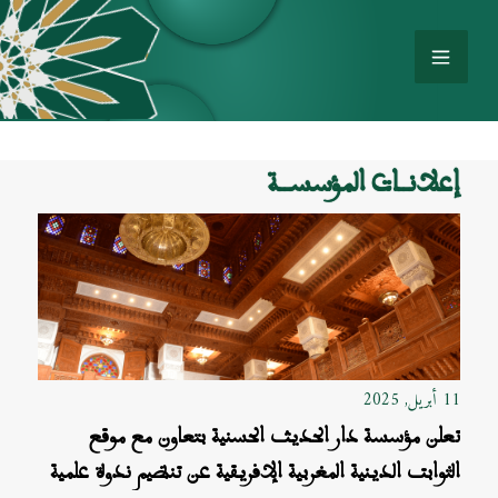
إعلانــات المؤسســة
11 أبريل, 2025
تعلن مؤسسة دار الحديث الحسنية بتعاون مع موقع
الثوابت الدينية المغربية الإفريقية عن تنظيم ندوة علمية