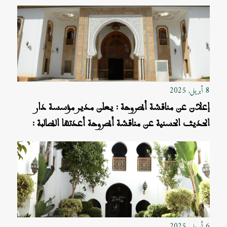
في سياق تحرير القول في المفاهيم الشرعية في موضوع:
الإمامة العظمى واستنادها إلى البيعة الشرعية
8 أبريل, 2025
إعلان عن مناقشة أطروحة : يعلن مدير مؤسسة دار
الحديث الحسنية عن مناقشة أطروحة أعدتها الطالبة :
نادية برطالي لنيل شهادة «الدكتوراه في الدراسات
الإسلامية العليا»
6 أبريل, 2025