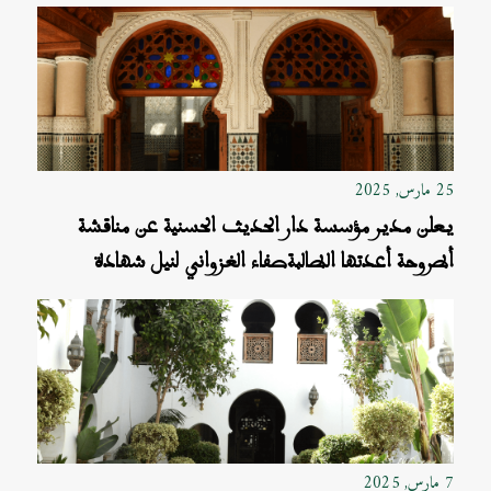
25 مارس, 2025
يعلن مدير مؤسسة دار الحديث الحسنية عن مناقشة
أطروحة أعدتها الطالبةصفاء الغزواني لنيل شهادة
«الدكتوراه في الدراسات الإسلامية العليا»
7 مارس, 2025