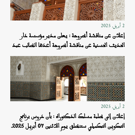
2 أبريل, 2025
إعلان عن مناقشة أطروحة : يعلن مدير مؤسسة دار
الحديث الحسنية عن مناقشة أطروحة أعدها الطالب عبد
الرحيم الطالبي
2 أبريل, 2025
إعلان إلى طلبة مسلك الدكتوراه : بأن دروس برنامج
التكوين التكميلي ستنطلق يوم الاثنين 07 أبريل 2025.