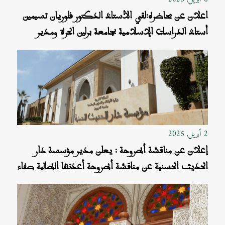
اعلان عن محاضره:لقي الأستاذ الدكتور فلوريان تسيمين
أستاذ الدراسات الإسلامية بجامعة برلين الحرة ومدير
مدرسة برلين العليا للثقافات والمجتمعات الإسلامية برحاب
مؤسسة دار الحديث الحسنية بالرباط محاضرة علمية باللغة
العربية بعنوان: الدراسات الأسلامية في الجامعات الألمانية:
الاستشراق و ما بعده
2 أبريل, 2025
إعلان عن مناقشة أطروحة : يعلن مدير مؤسسة دار
الحديث الحسنية عن مناقشة أطروحة أعدتها الطالبة صفاء
الغزواني