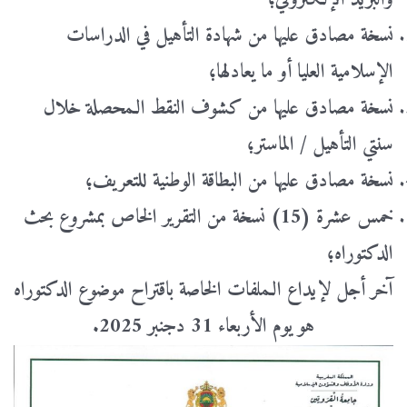
نسخة مصادق عليها من شهادة التأهيل في الدراسات
الإسلامية العليا أو ما
يعادلها؛
نسخة مصادق عليها من كشوف النقط الـمحصلة خلال
سنتي التأهيل / الماستر؛
نسخة مصادق عليها من البطاقة الوطنية للتعريف؛
خمس عشرة (
15
) نسخة من التقرير الخاص بمشروع بحث
الدكتوراه؛
آخر أجل لإيداع الـملفات الخاصة باقتراح موضوع الدكتوراه
هو يوم الأربعاء 31 دجنبر 2025.