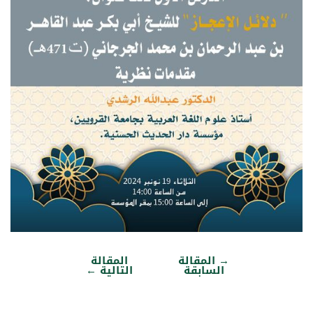
→
المقالة
المقالة
تصفّح
السابقة
التالية
←
المقالات