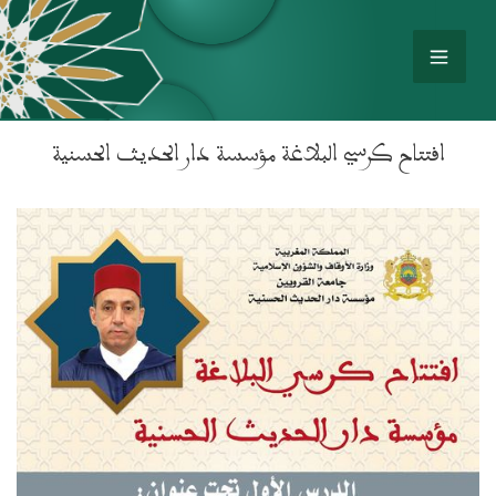
افتتاح كرسي البلاغة مؤسسة دار الحديث الحسنية