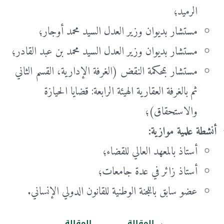
الرميد؛
مستشار بديوان وزير العدل السيد محمد أوجار؛
مستشار بديوان وزير العدل السيد محمد بن عبد القادر؛
مستشار بمحكمة النقض (الغرفة الإدارية، القسم الثاني
ثم بالغرفة العقارية الهيئة الرابعة: قضايا الحيازة
والاستحقاق)؛
أنشطة علمية موازية:
أستاذ بالمعهد العالي للقضاء؛
أستاذ زائر في عدة جامعات؛
عضو سابق باللجنة الوطنية للقانون الدولي الإنساني.
→
المقالة
المقالة