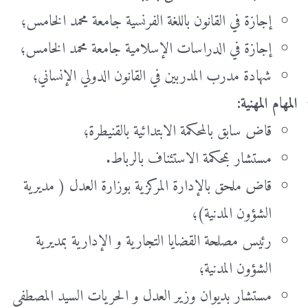
إجازة في القانون باللغة الفرنسية جامعة محمد الخامس؛
إجازة في الدراسات الإسلامية جامعة محمد الخامس؛
شهادة مدرب المدربين في القانون الدولي الإنساني؛
المهام المهنية:
قاض سابق بالمحكمة الابتدائية بالقنيطرة؛
مستشار بمحكمة الاستئناف بالرباط.
قاض ملحق بالإدارة المركزية بوزارة العدل ( مديرية
الشؤون المدنية)؛
رئيس مصلحة القضايا التجارية و الإدارية بمديرية
الشؤون المدنية؛
مستشار بديوان وزير العدل و الحريات السيد المصطفى