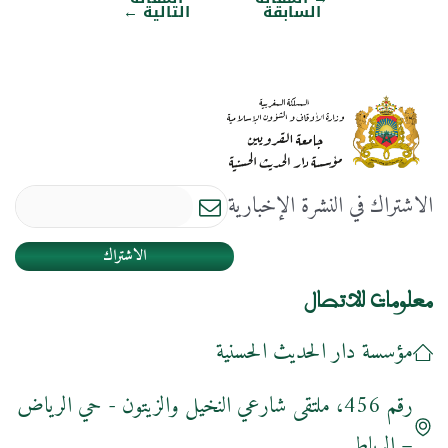
تصفّح
السابقة
التالية
←
المقالات
الاشتراك في النشرة الإخبارية
الاشتراك
معلومات للاتصال
مؤسسة دار الحديث الحسنية
رقم 456، ملتقى شارعي النخيل والزيتون - حي الرياض
– الرباط