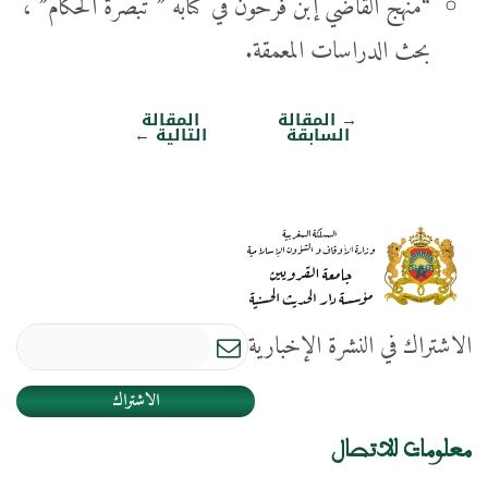
“منهج القاضي إبن فرحون في كتابه ” تبصرة الحكام” ،
بحث الدراسات المعمقة.
→
المقالة
المقالة
تصفّح
السابقة
التالية
←
المقالات
الاشتراك في النشرة الإخبارية
الاشتراك
معلومات للاتصال