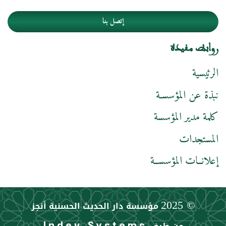
إتصل بنا
روابط مفيدة
الرئيسية
نبذة عن المؤسسـة
كلمة مدير المؤسسة
المستجدات
إعلانــات المؤسســة
© 2025
مؤسسة دار الحديث الحسنية أنجز
Indev Systems