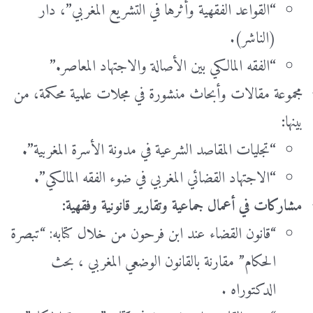
“
القواعد الفقهية وأثرها في التشريع المغربي
”
، دار
(الناشر).
“
الفقه المالكي بين الأصالة والاجتهاد المعاصر
.”
مجموعة مقالات وأبحاث منشورة في مجلات علمية محكمة، من
بينها
:
“
تجليات المقاصد الشرعية في مدونة الأسرة المغربية
”.
“
الاجتهاد القضائي المغربي في ضوء الفقه المالكي
”.
مشاركات في أعمال جماعية وتقارير قانونية وفقهية:
“قانون القضاء عند ابن فرحون من خلال كتابه: “تبصرة
الحكام” مقارنة بالقانون الوضعي المغربي ، بحث
الدكتوراه .