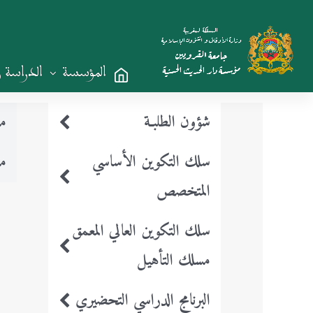
المؤسسة
الدراسة 
شؤون الطلبـة
مو
سلك التكوين الأساسي
مو
المتخصص
سلك التكوين العالي المعمق
مسلك التأهيل
البرنامج الدراسي التحضيري