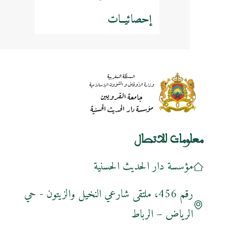
إحصائيــات
معلومات للاتصال
مؤسسة دار الحديث الحسنية
رقم 456، ملتقى شارعي النخيل والزيتون - حي
الرياض – الرباط