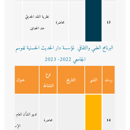
نظرية النقد الحديثي
13
محاضرة
عند المحدثين
البرنامج العلمي والثقافي لمؤسسة دار الحديث الحسنية للموسم
الجامعي 2022- 2023
نوع
ر.ت
الشهر
التاريخ
عنوان النشاط
النشاط
تدبير الشأن العام في التراث ال
14
محاضرة
الإسلامي