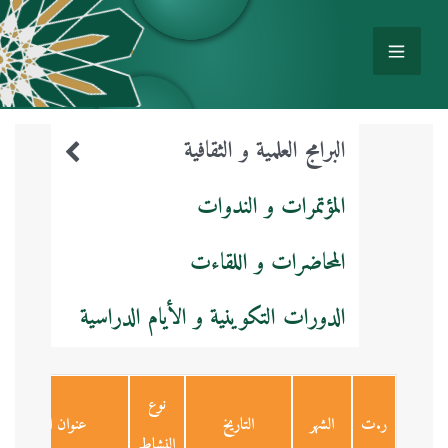
البرامج العلمية و الثقافية
المؤتمرات و الندوات
المحاضرات و اللقاءت
الدورات التكوينية و الأيام الدراسية
نوع
ر.ت
الشهر
التاريخ
عنوان النشاط
النشاط