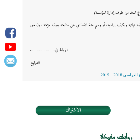
ج المعد من طرف إدارة المؤسسة؛
ة نهائية وبكيفية إرادية، أو برسم مدة انقطاعي عن متابعته بصفة مؤقتة دون مبرر
الرباط في………………….
التـوقيع:
 2018 – 2019
الاشتراك
روابط مفيدة