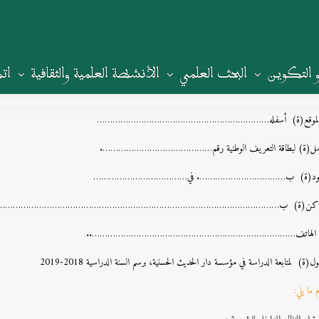
و التكوين
البحث العلمي
الأنشطة العلمية والثقافية
ات
 الموقع(ة) أسفله…………………………………………………………
امل(ة) لبطاقة التعريف الوطنية رقم…………………………………….
ولود(ة) ب……………………………. في………………………………
اكن(ة) ب………………………………………………………………………………………………
 الهاتف……………………………………………………………………..
ل(ة) لمتابعة الدراسة في مؤسسة دار الحديث الحسنية، برسم السنة الدراسية 2018-2019
 ما يلي: