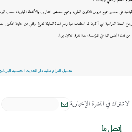
رام النظام الداخلي للمؤسسة ؛
واظبة على حضور جميع دروس التكوين العلمي، وجميع حصص التداريب والأنشطة الموازية، حسب البرنام
ع المنحة الدراسية التي أكون قد استفدت منها برسم المدة السابقة لتاريخ توقفي عن متابعة التكوين بصف
من لدن المجلس الداخلي للمؤسسة، لمدة تفوق ثلاثين يوما.
تحميل التزام طلبة دار الحديث الحسنية البرنامج الدراسي
الاشتراك في النشرة الإخبارية
إتصل بنا