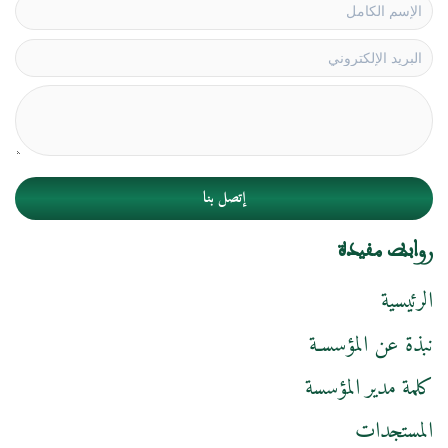
إتصل بنا
روابط مفيدة
الرئيسية
نبذة عن المؤسسـة
كلمة مدير المؤسسة
المستجدات