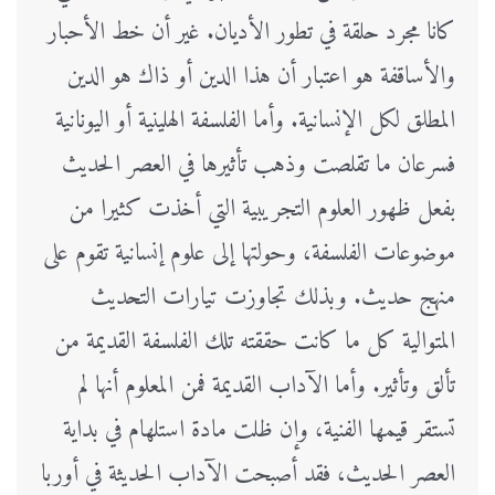
كانا مجرد حلقة في تطور الأديان. غير أن خط الأحبار
والأساقفة هو اعتبار أن هذا الدين أو ذاك هو الدين
المطلق لكل الإنسانية. وأما الفلسفة الهلينية أو اليونانية
فسرعان ما تقلصت وذهب تأثيرها في العصر الحديث
بفعل ظهور العلوم التجريبية التي أخذت كثيرا من
موضوعات الفلسفة، وحولتها إلى علوم إنسانية تقوم على
منهج حديث. وبذلك تجاوزت تيارات التحديث
المتوالية كل ما كانت حققته تلك الفلسفة القديمة من
تألق وتأثير. وأما الآداب القديمة فمن المعلوم أنها لم
تستقر قيمها الفنية، وإن ظلت مادة استلهام في بداية
العصر الحديث، فقد أصبحت الآداب الحديثة في أوربا