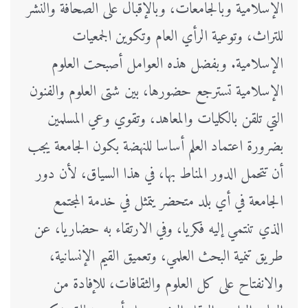
الإسلامية وبالجامعات، وبالإقبال على الصحافة والنشر
للتراث، وتوعية الرأي العام وتكوين الجمعيات
الإسلامية. وبفضل هذه العوامل أصبحت العلوم
الإسلامية تسترجع حضورها، بين شتى العلوم والفنون
التي تلقن بالكليات والمعاهد، وتقوي وعي المسلمين
بضرورة اعتماد العلم أساسا للنهضة بكون الجامعة يجب
أن تتحمل الدور المناط بها، في هذا السياق، لأن دور
الجامعة في أي بلد متحضر يتمثل في خدمة المجتمع
الذي تنتمي إليه فكريا، وفي الارتقاء به حضاريا، عن
طريق تنمية البحث العلمي، وتعميق القيم الإنسانية،
والانفتاح على كل العلوم والثقافات، للإفادة من