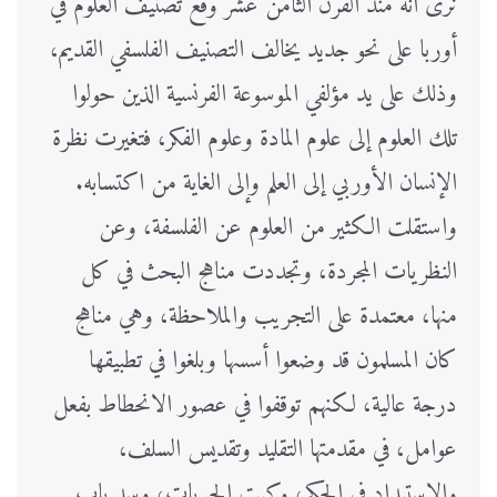
نرى أنه منذ القرن الثامن عشر وقع تصنيف العلوم في
أوربا على نحو جديد يخالف التصنيف الفلسفي القديم،
وذلك على يد مؤلفي الموسوعة الفرنسية الذين حولوا
تلك العلوم إلى علوم المادة وعلوم الفكر، فتغيرت نظرة
الإنسان الأوربي إلى العلم وإلى الغاية من اكتسابه.
واستقلت الكثير من العلوم عن الفلسفة، وعن
النظريات المجردة، وتجددت مناهج البحث في كل
منها، معتمدة على التجريب والملاحظة، وهي مناهج
كان المسلمون قد وضعوا أسسها وبلغوا في تطبيقها
درجة عالية، لكنهم توقفوا في عصور الانحطاط بفعل
عوامل، في مقدمتها التقليد وتقديس السلف،
والاستبداد في الحكم، وكبت الحريات، وسد باب