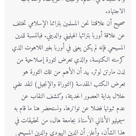
الاجتهاد.
صحيح أن علاقتنا نحن المسلمين بتراثنا الإسلامي تختلف
عن علاقة أوربا بتراثها الهيليني والديني. فبالنسبة للدين
المسيحي فإنه لم يكن يعنى في أوربا بغير اللاهوت الذي
كرسته الكنيسة، والذي تعرض لثورة إصلاحية من
لدن مارتن لوثر. بيد أن الأهم من تلك الثورة هو
تعرض الكتب المقدسة (التوراة والإنجيل) لنقد علمي
خلال بداية العصور الحديثة، وكشف النقاب عن
عدم ثبوتها فضلا عن تواترها. ونستحضر هنا ما قام به
سيميليو الألماني الأستاذ بجامعة هال، من تحقيقات في
هذا الشأن، وأعلن أن الدين اليهودي والدين المسيحي