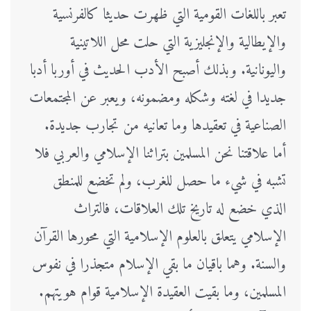
تعبر باللغات القومية التي ظهرت حديثا كالفرنسية
والإيطالية والإنجليزية التي حلت محل اللاتينية
واليونانية. وبذلك أصبح الأدب الحديث في أوربا أدبا
جديدا في لغته وشكله ومضمونه، ويعبر عن المجتمعات
الصناعية في تعقيدها وما تعانيه من تجارب جديدة.
أما علاقتنا نحن المسلمين بتراثنا الإسلامي والعربي فلا
تشبه في شيء ما حصل للغرب، ولم تخضع للمنطق
الذي خضع له تاريخ تلك العلاقات، فالتراث
الإسلامي يتعلق بالعلوم الإسلامية التي محورها القرآن
والسنة. وهما باقيان ما بقي الإسلام متجذرا في نفوس
المسلمين، وما بقيت العقيدة الإسلامية قوام هويتهم.