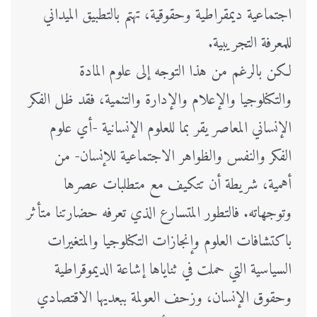
اجتماعية ديمقراطية وحقوقية، تهتم بالتطبيق الميداني
للمعرفة التجريبية.
لكن بالرغم من هذا التوجه إلى علوم المادة
والتكنلوجيا والإعلام والإدارة والتنمية، فقد ظل الفكر
الإنساني المعاصر يقر بما للعلوم الإنسانية -أي علوم
الفكر والنفس والظواهر الاجتماعية للإنسان- من
أهمية، شريطة أن تتكيف مع متطلبات عصرها
وتوجهاته. فالتطور المتسارع الذي تعرفه حضارتنا متأثر
باكتشافات العلوم وإنجازات التكنلوجيا والمتغيرات
السياسية التي حملت في ثناياها إشاعة الديموقراطية
وحقوق الإنسان، وزحف العولمة ببعديها الاقتصادي