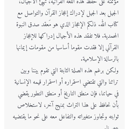
مؤتمنة على حفظ هذه اللغة القرآنية، تهيئ الأجيال،
الجيل بعد الجيل لإدراك إعجاز القرآن والتواصل مع
كتاب الله. ذلكم الإعجاز الذي هو مَعقد صدق النبوة
المحمدية. فلا تفقد هذه الأجيال إدراكها للإعجاز
القرآني إلا فقدت مقوما أساسيا من مقومات إيمانها
بالرسالة الإسلامية.
ولكن برغم هذه الصلة الثابتة التي تقوم بيننا وبين
تراثنا والتي تقتضي استمراره أو استمرار قيمه الإنسانية
في حياتنا، فإن منطق التاريخ أو منطق التطور يقضي
بأن نحافظ على هذا التراث بمنهج آخر، لاستخلاص
ثوابته وتجاوز متغيراته والتفاعل معه على نحو ما يقتضيه
عصرنا.