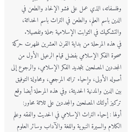
وفلسفاته، الذي عمل على فشو الإلحاد والطعن في
الدين باسم العلم، والطعن في التراث باسم الحداثة،
والتشكيك في الثوابت الإسلامية جملة وتفصيلا.
في هذه المرحلة من بداية القرن العشرين ظهرت حركة
صحوة الفكر الإسلامي بفضل قيام الرعيل الأول من
المجددين المصلحين بتجديد الفكر الإسلامي، والرجوع إلى
أصوله الأولى، وإحياء تراثه المرجعي، ومحاولة التوفيق
بين الدين والمدنية الحديثة، وفي هذه المرحلة أيضا وقع
تركيز أولئك المصلحين والمجددين على ثلاثة محاور:
أولها : إحياء التراث الإسلامي في الحديث والفقه وعلم
الكلام والسيرة النبوية واللغة والآداب وسائر العلوم