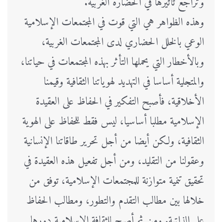
وتراجع تأثيرها في الحضارة الغربية.
وهذه الظواهر هي التي قوت في المجتمعات الإسلامية
الوعي بالخلل الحضاري لدى المجتمعات الغربية،
وبالأخطار التي يحملها التأثر بهذه المجتمعات في حياتنا،
والمتجلية أساسا في التهديد لهوياتنا الثقافية وقيمنا
الأخلاقية، فأصبح التفكير في الحفاظ على العقيدة
الإسلامية مطلبا أساسيا، ليس فقط للحفاظ على الهوية
الثقافية، ولكن أيضا من أجل تحرير طاقاتنا الإنسانية
وعقولنا من التقليد، ومن أجل تفعيل هذه العقيدة في
تحقيق تنمية متوازنة للمجتمعات الإسلامية، توفق من
خلالها بين مطالب التقدم والتطور، ومطالب الحفاظ
على الذاتية. ومن ثم أصبح للثقافة الإسلامية دورها