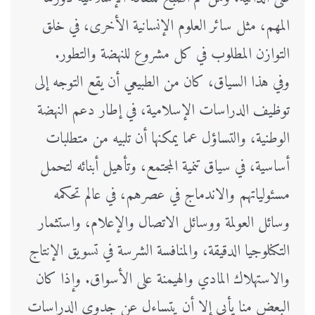
المهم، مثل سائر العلوم الإنسانية الأخرى، في خلق
التوازن المطلوب في كل مشروع للنهضة والتطور.
وفي هذا السياق، كان من الطبيعي أن يقع التوجه إلى
توظيف الدراسات الإسلامية، في إطار دعم النهضة
الوطنية، والتساؤل عما يمكنها أن تلبيه من متطلبات
أساسية، في سياق تنمية المجتمع، وتأهيل أبنائه لتحمل
مسئولياتهم والاندماج في عصرهم، في عالم تحكمه
وسائل العولمة ووسائل الاتصال والإعلام، واستثمار
التكنلوجيا الدقيقة، والمنافسة الشرسة في تسويق الإنتاج
والاستهلاك المادي والهيمنة على الأسواق. وإذا كان
البعض منا يأبى إلا أن يتساءل عن جدوى الدراسات