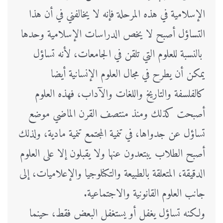
الإسلامية في هذه المرحلة فإنه لا يخالفني في أن هذا
التساؤل أصبح لا يخص الدراسات الإسلامية وحدها
بالنسبة للعلوم التي تلقن في الجامعات، لأنه تساؤل
يمكن أن يطرح في مجال العلوم الإنسانية أيضا
كالفلسفة والتاريخ واللغات والآداب، فهذه العلوم
أصبحت كذلك ومنذ منتصف القرن الماضي موضع
تساؤل عن جدواها، في تنمية المجتمع تنمية مادية، ولذلك
أصبح الطلاب يبتعدون عنها ولا يقبلون إلا على العلوم
الدقيقة، المتعلقة بالطبيعة والتكنلوجيا والإعلاميات، إلى
جانب العلوم القانونية والاجتماعية.
ولكنه تساؤل يغفل أو يستغفل البعض فقط، حينما