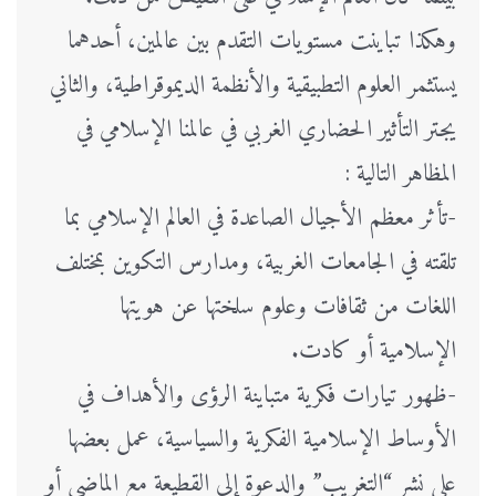
وهكذا تباينت مستويات التقدم بين عالمين، أحدهما
يستثمر العلوم التطبيقية والأنظمة الديموقراطية، والثاني
يجتر التأثير الحضاري الغربي في عالمنا الإسلامي في
المظاهر التالية :
-تأثر معظم الأجيال الصاعدة في العالم الإسلامي بما
تلقته في الجامعات الغربية، ومدارس التكوين بمختلف
اللغات من ثقافات وعلوم سلختها عن هويتها
الإسلامية أو كادت.
-ظهور تيارات فكرية متباينة الرؤى والأهداف في
الأوساط الإسلامية الفكرية والسياسية، عمل بعضها
على نشر “التغريب” والدعوة إلى القطيعة مع الماضي أو