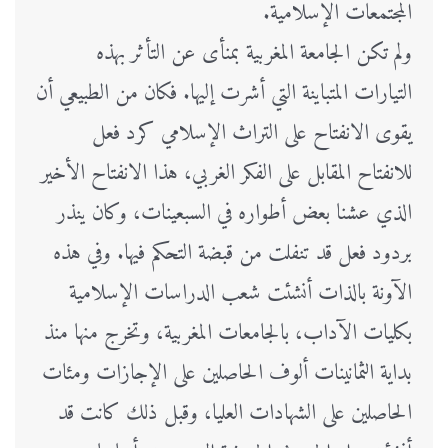
المجتمعات الإسلامية.
ولم تكن الجامعة المغربية بمنأى عن التأثر بهذه
التيارات المتباينة التي أشرت إليها. فكان من الطبيعي أن
يقوى الانفتاح على التراث الإسلامي كرد فعل
للانفتاح المقابل على الفكر الغربي، هذا الانفتاح الأخير
الذي عشنا بعض أطواره في السبعينات، وكان ينذر
بردود فعل قد تنفلت من قبضة التحكم فيها. وفي هذه
الآونة بالذات أنشئت شعب الدراسات الإسلامية
بكليات الآداب، بالجامعات المغربية، وتخرج منها منذ
بداية الثمانينات ألوف الحاصلين على الإجازات ومئات
الحاصلين على الشهادات العليا، وقبل ذلك كانت قد