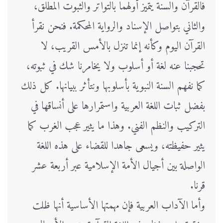
فالقرآن والسنة يتميز أولهما بالتواتر والثبوت المطلق،
والثاني بتواصل الإسناد والرواية المحكمة. فنحن نقرأ
القرآن اليوم وكأنه إنما تنزل بالأمس القريب، لا
تحجبنا عنه لغة أو أسلوب ولا يخامرنا شك في ثبوته،
كما نفهم السنة النبوية بأسلوبها ونتأثر ببيانها. كل ذلك
بفضل ثبات اللغة العربية واستمرارها على أنساقها في
التركيب والنظم الفني. وهذا ما يثير عجب الغرب كما
يثير حفيظته، ويسعى جاهدا للقضاء على هذه اللغة
الواصلة بين أجيال الأمة الإسلامية عبر أربعة عشر
قرنا.
وأما الآداب العربية فإن مهمتها الأساسية أنها ظلت