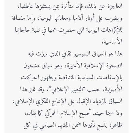
العاجزة عن ذلك، فإما متأثرة بمن يستفزها عاطفيا،
ويضرب على أوتار آلامها ومعاناتها اليومية، وإما منساقة
للإكراهات اليومية التي حصرت همها في تلبية حاجاتها
الأساسية.
هذا هو السياق السوسيو-ثقافي الذي برزت فيه
الصحوة الإسلامية الأخيرة، وهو سياق مشحون
بالإسقاطات السياسية المتناقضة وبظهور الحركات
الأصولية، حسب “التعبير الإعلامي”. وقد تميز هذا
السياق بازدياد الإقبال على الإنتاج الفكري الإسلامي،
ولا سيما حينما أصبح الإسلام الحركي كما يقال،
ظاهرة يتسع تأثيرها ضمن المشهد السياسي في كل