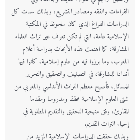
القراءات والفقه ومصادر التشريع، وبذلك سدت كل
الدراسات الفراغ الذي كان ملحوظا في المكتبة
الإسلامية عامة، التي لم تكن تعرف غير تراث العلماء
المشارقة، كما اهتمت هذه الأبحاث بدراسة أعلام
المغرب، وما برزوا فيه من علوم إسلامية، كانوا فيها
أندادا للمشارقة، في التصنيف والتحقيق والتحرير
للمسائل، فأصبح معظم التراث الأندلسي والمغربي من
شتى العلوم الإسلامية محققا ومدروسا ومقدما
للقارئ، وفق منهجية التحقيق والتقديم المطلوبة في
إحياء التراث القديم.
وبذلك حققت الدراسات الإسلامية المزيد من