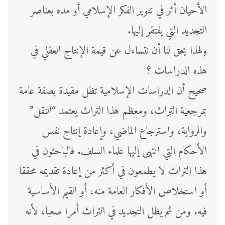
الأحيان أثر في تنوير الفكر الإسلامي أو مده بعناصر
التجديد التي يفتقر إليها.
ولهذا يحق لنا أن نتساءل عن قيمة الإنتاج العقلي في
هذه الدراسات ؟
صحيح أن الدراسات الإسلامية تظل مقيدة بصفة عامة
بمرجعية التراث، ومعظم هذا التراث يعتمد “النقل”
والرواية، واسترجاع الماضي، وإعادة إنتاج نفس
الأحكام التي انتهى إليها علماء السلف. فالباحثون في
هذا التراث لا يطمعون في أكثر من إعادة تقديمه محققا
أو استخلاص الأفكار العامة منه، أو القيم الأساسية
فيه. ومن ثم يظل التجديد في التراث أمرا صعبا، لأنه