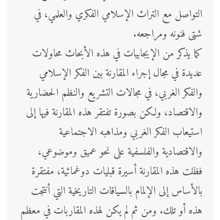
التواصل مع التراث الإسلامي الفكري والعلمي، في
شتى فنونه ومراجعه.
كما يذكر من الإيجابيات في هذه الأبحاث محاولات
عديدة في مجال إجراء المقارنة بين الفكر الإسلامي
والفكر الغربي، في مجالات التشريع والنظم الحضارية
والاقتصاد، ولكن بصورة تفتقر هذه المقارنة فيها إلى
استيعاب الفكر الغربي ومذاهبه الاجتماعية
والاقتصادية والفلسفية على نحو عميق وموضوعي،
فظلت هذه المقارنة أسيرة قبليات دوغمائية، مفتقرة
بالأساس إلى الإلمام بالسياقات التاريخية التي أنتجت
هذه أو تلك. ومن ثم لم يكن لهذه المقاربات في معظم