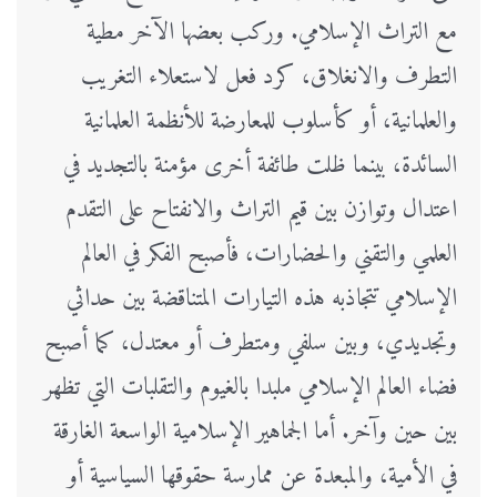
مع التراث الإسلامي. وركب بعضها الآخر مطية
التطرف والانغلاق، كرد فعل لاستعلاء التغريب
والعلمانية، أو كأسلوب للمعارضة للأنظمة العلمانية
السائدة، بينما ظلت طائفة أخرى مؤمنة بالتجديد في
اعتدال وتوازن بين قيم التراث والانفتاح على التقدم
العلمي والتقني والحضارات، فأصبح الفكر في العالم
الإسلامي تتجاذبه هذه التيارات المتناقضة بين حداثي
وتجديدي، وبين سلفي ومتطرف أو معتدل، كما أصبح
فضاء العالم الإسلامي ملبدا بالغيوم والتقلبات التي تظهر
بين حين وآخر. أما الجماهير الإسلامية الواسعة الغارقة
في الأمية، والمبعدة عن ممارسة حقوقها السياسية أو