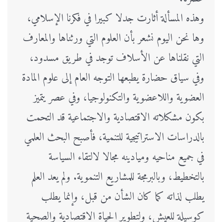
وهذه المسألة أثارت جدلا كبيرا في فكرنا الإسلامي،
وها نحن اليوم نشعر بأن العلوم التي ورثناها والمعارف
التي نقلناها عن الأسلاف توجد في طريق مسدود،
وفي سياق حضارة يطبعها التوجه العام إلى علوم المادة
العضوية واللاعضوية والتكنولوجيا، وفي عصر يتميز
بكون مشكلاته الاقتصادية والاجتماعية قد التحمت
بالدراسات الاستراتيجية للتنمية، فأصبح البحث العلمي
في جميع مناحيه وميادينه مجالا لالتقاء السياسة
بالتخطيط، وبالبرمجة للمشاريع التنموية. ولم يعد العلم
يطلب لذاته كما كان الشأن من قبل، وإنما يطلب
كوسيلة للعيش، ولتطوير الحياة الاقتصادية والصحية