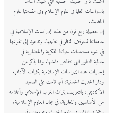
أنشئت دار الحديث الحسنية التي عنيت أساسا
بالدراسات العليا في علوم الإسلام وفي مقدمتها علوم
الحديث.
إن حصيلة ربع قرن من هذه الدراسات الإسلامية في
جامعاتنا تستوقف النظر في نتاجها، وتدعونا إلى تقويمها
في ضوء مستجدات حياتنا الفكرية والحضارية في
جدلية التطور التي تتفاعل داخلها. ومما يذكر من
إيجابيات هذه الدراسات الإسلامية بكليات الآداب
ودار الحديث الحسنية، أنها قامت على الصعيد
الأكاديمي، بالتعريف بتراث الغرب الإسلامي وأعلامه
من الأندلسيين والمغاربة، في مجال العلوم الإسلامية،
وبتحقيق تراثهم في علوم الحديث ومجامعه، وفي