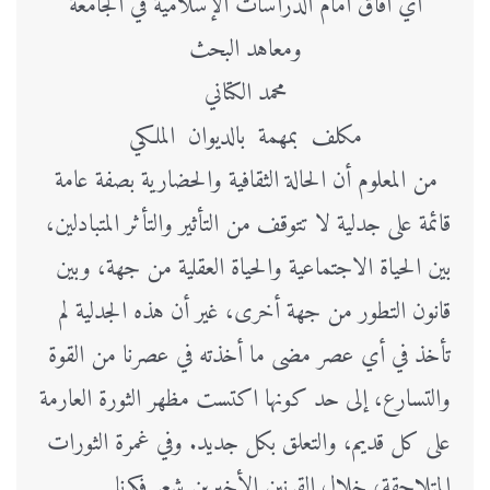
أي آفاق أمام الدراسات الإسلامية في الجامعة
ومعاهد البحث
محمد الكتاني
مكلف بمهمة بالديوان الملكي
من المعلوم أن الحالة الثقافية والحضارية بصفة عامة
قائمة على جدلية لا تتوقف من التأثير والتأثر المتبادلين،
بين الحياة الاجتماعية والحياة العقلية من جهة، وبين
قانون التطور من جهة أخرى، غير أن هذه الجدلية لم
تأخذ في أي عصر مضى ما أخذته في عصرنا من القوة
والتسارع، إلى حد كونها اكتست مظهر الثورة العارمة
على كل قديم، والتعلق بكل جديد. وفي غمرة الثورات
المتلاحقة، خلال القرنين الأخيرين شعر فكرنا