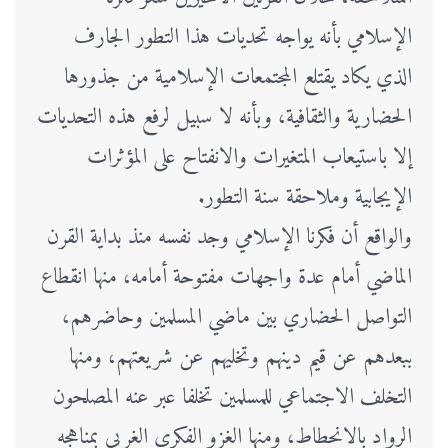
الإسلامي بأنه يواجه تحديات هذا التطور الجارف
الذي يكاد يقتلع المجتمعات الإسلامية من جذورها
الحضارية والثقافية، وبأنه لا سبيل لرفع هذه التحديات
إلا باستيعاب المتغيرات والانفتاح على المؤثرات
الإيجابية وملاحقة سنة التطور.
والواقع أن فكرنا الإسلامي وجد نفسه منذ بداية القرن
الماضي أمام عدة واجهات مفتوحة أمامه، منها انقطاع
التواصل الحضاري بين ماضي المسلمين وحاضرهم،
ببعدهم عن قيم دينهم وتخليهم عن شريعتهم، ومنها
التخلف الاجتماعي للمسلمين تخلفا عبر عنه المصلحون
الرواد بالانحطاط، ومنها الغزو الفكري الغربي بمناهجه