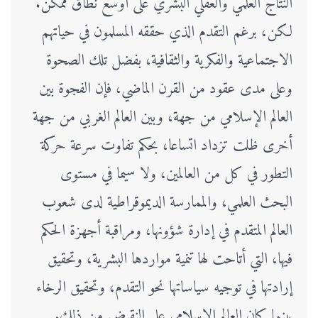
النتاج العلمي والعقلي البشري على أوسع نطاق ممكن.
لكن، برغم التقدم الذي حققه المسلمون في حياتهم
الاجتماعية والفكرية والثقافية، بفضل تلك الصحوة
وعلى مدى عقود من القرن الماضي، فإن الفجوة بين
العالم الإسلامي من جهة، وبين العالم الغربي من جهة
أخرى ظلت تزداد اتساعا، بحكم تفاوت سرعة حركة
التطور في كل من العالمين، ولا سيما في مستوى
البحث العلمي، والممارسة الديموقراطية لدى شعوب
العالم المتقدم في إدارة شؤونها، ومراقبة أجهزة الحكم
فيها، التي أتاحت لها تنمية مواردها البشرية، وتحقيق
إرادتها في توجيه سياساتها نحو التقدم، وتحقيق الرخاء
بينما كان العالم الإسلامي على النقيض من ذلك.