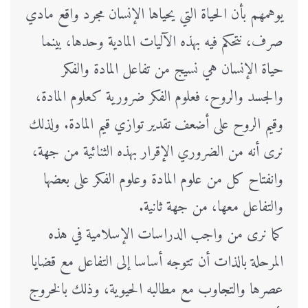
يوهمهم بأن الحياة التي يحياها الإنسان مجرد واقع مادي
صرف، نتحكم فيه بهذه الآليات المادية وحدها، بينما
حياة الإنسان هي نسيج من تفاعل المادة والفكر
والجسد والروح، فعلوم الفكر ضرورية كعلوم المادة،
وقيم الروح على أضعف تقدير توازي قيم المادة. ولذلك
نرى أنه من الضروري الإقرار بهذه الثنائية من جهة،
وانفتاح كل من علوم المادة وعلوم الفكر على بعضها
والتفاعل معها، من جهة ثانية.
كما نرى من واجب الدراسات الإسلامية في هذه
المرحلة بالذات أن تتوجه أساسا إلى التفاعل مع قضايا
عصرها والتجاوب مع مطالبه الحيوية، وذلك بالخروج