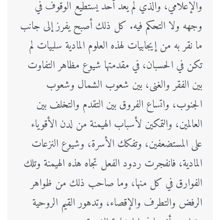
والإعلامي، والذي لم يعد أحد يستطيع الوقوف في
وجهه ولا التحكم فيه. كل ذلك أصبح يفرز إلى جانب
ما نقر به من إيجابيات لهذه العلوم المادية سلبيات لم
تكن في الحسبان، في مقدمتها شيوع مظاهر التفاوت
بين الفقر والغنى، بين شعوب الشمال وشعوب
الجنوب، واتساع الفروق بين التقدم والتخلف بين
العالمين، والتمكين لأسباب الهيمنة من لدن الأقوياء
على المستضعفين، وتفكك الأسرة، وشيوع النزعات
المادية، فانفجرت ردود الفعل تجاه هذه الهيمنة وتلك
الفوارق في كل منها، وما صاحب ذلك من ظواهر
الرفض والتطرف والإقصاء، وتدهور القيم الروحية