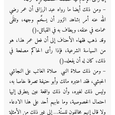
– ومن ذلك أيضا ما رواه عبد الرزاق أن عمر رضي
الله عنه أمر بشاهد الزور أن يسخَّم وجهه، وتلقَى
عمامته في عنقه، ويطاف به في القبائل.()
وقد ذهب فقهاء الأحناف إلى أن فعل عمر هذا، هو
من السياسة الشرعية، فإذا رأى الحاكم مصلحة في
ذلك، كان له أن يفعله.()
– ومن ذلك صلاة النبي صلاة الغائب على النجاشي
الحبشي، فقد اعتبره مالك وأبو حنيفة تصرفا خاصا به،
وليس ذلك لغيره، وأن ذلك واقعة عين يتطرق إليها
احتمال الخصوصية، وما عابهم أحد على هذا الادعاء
ولا قال إنهم مخالفون للسنّة… إلى غير ذلك من الأمثلة