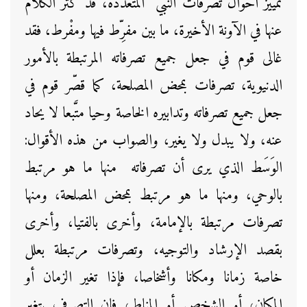
تمييز أحوال تصرفات النبي المتعددة، قد كثر الكلام
عنها في الآونة الأخيرة، ما بين مفرِّط فيها ومفْرط، فقد
غالى قوم في جعل جميع تصرفاته المرتبطة بالأمور
الدنيوية، تصرفات بمحض المصلحة، كما قصّر قوم في
جعل جميع تصرفاته وتدابيره الخاصة وحيا متَّبعا لا يحاد
عنه، ولا يبدل ولا يغير، والصواب من هذه الأقوال:
الوَسَط الذي يرى أن تصرفاته منها ما هو مرتبط
بالوحي، ومنها ما هو مرتبط بمحض المصلحة، ومنها
تصرفات مرتبطة بالإمامة، وأخرى بالفتيا، وأخرى
بقصد الإرشاد والتوجيه، وتصرفات مرتبطة بعلل
خاصة زمانا ومكانا وأشخاصا، فإذا تغير الزمان أو
المكان، أو الشخص أو المناط، فإن التصرف يتغير