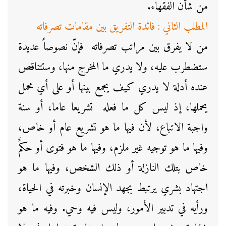
من شأن الفقهاء.
المطلب الثاني : فائدة التفريق بين مقامات تصرفاته
من لا يفرق بين مراتب تصرفاته فإنّ نصوصاً عديدة
ستضطرب عليه، ولا يدري ما المخرج منها، وستتناقص
عنده أدلة لا يدري كيف يجمع بينها أو على أي محمل
يحملها، إذ ليس كل ما فعله تشريعا عاما، أو سنة
واجبة الاتباع، لأن فيها ما هو تشريع عام أو خاص،
وفيها ما هو توجيه غير ملزم، وفيها ما هو فتوى أو حكمٌ
خاص بتلك النازلة أو ذلك الشخص، وفيها ما هو
اجتهاد بشري يرتبط بجهد الإنسان وخبرته في الحياة،
ورأيه في تدبير الأمور، وليس فيه وحي. وفيه ما هو