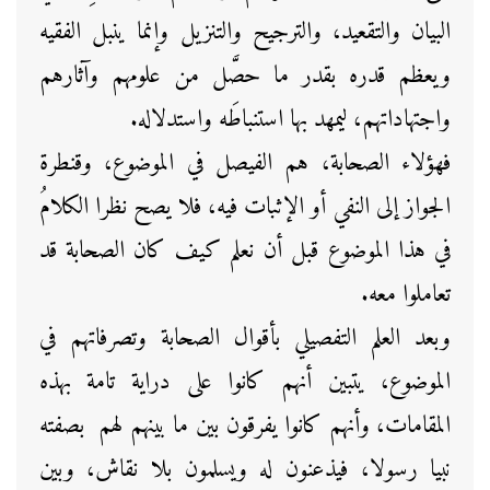
البيان والتقعيد، والترجيح والتنزيل وإنما ينبل الفقيه
ويعظم قدره بقدر ما حصَّل من علومهم وآثارهم
واجتهاداتهم، ليمهد بها استنباطَه واستدلاله.
فهؤلاء الصحابة، هم الفيصل في الموضوع، وقنطرة
الجواز إلى النفي أو الإثبات فيه، فلا يصح نظرا الكلامُ
في هذا الموضوع قبل أن نعلم كيف كان الصحابة قد
تعاملوا معه.
وبعد العلم التفصيلي بأقوال الصحابة وتصرفاتهم في
الموضوع، يتبين أنهم كانوا على دراية تامة بهذه
المقامات، وأنهم كانوا يفرقون بين ما بينهم لهم بصفته
نبيا رسولا، فيذعنون له ويسلمون بلا نقاش، وبين