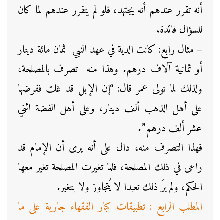
أنه تقرر عندهم أنه يجتهد، فلو لم يتقرر عندهم لما كان
للسؤال فائدة.
– مثال رابع: كانت الدية في عهد النبي ثمان مائة دينار
أو ثمانية آلاف درهم. وهذا منه تصرف بالمصلحة،
ولذلك لما تولى عمر قال: “إن الإبل قد غلت ففرضها
على أهل الذهب ألف دينار، وعلى أهل الفضة اثني
عشر ألف درهم”.
فهذا التصرف منه، دال على أنه يرى أن الإمام قد
راعى في ذلك المصلحة، فلما تغيرت المصلحة تغير معها
الحكم، ولم يرَ ذلك تعبدا لا يُتجاوز ولا يتغير.
المطلب الرابع : تطبيقات كبار الفقهاء جارية على ما