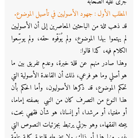
جرى عليه الصحابة
المطلب الأول : جهود الأصوليين في تأصيل الموضوع.
قد ذهب ثلة من الباحثين المعاصرين إلى أن الأصوليين
لم يهتموا بهذا الموضوع، ولم يُوَفّوه حقه، ولم يوسِّعوا
الكلام فيه، كذا قالوا:
وهذا صادر منهم عن قلة خبرة، وعدمِ تفريق بين ما
هو أصلي وما هو فرعي، ذلك أن القاعدة الأصولية التي
تحكم الموضوع، قد ذكرها الأصوليون، وأما الحكم بأن
هذا النوع من التصرف كان من النبي بصفته إماما،
أو مفتيا، أو مرشدا، أو إنسانا، هو شأن فقهي بحت،
يبحثه الفقهاء، وهو جزئي يرتبط بجزئيات النصوص التي
يفهم منها هذا أو ذاك، ولا تضبطه قاعدة كلية عامّة