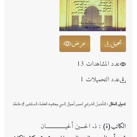
تحميل
عرض
عدد المشاهدات 13
عدد التحميلات 1
عنوان المقال :
التأصيل الشرعي لتمييز أحوال النبي وجهود العلماء السابقين في ذلك.
الكاتب(ة) :
ذ. الحسين ألحيــــــــــــــــان