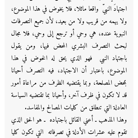
اجتهادَ النبيّ واقعا ماثلا، فلا يخوض في هذا الموضوع،
ولا يهمه من قريب ولا من بعيد، لأن جميع التصرفات
النبوية عنده، هي وحي أو ترجع إلى وحي، فلا مجال
لبحث التصرف البشري المحض فيها، ومن يقول
باجتهاد النبي فهو الذي يحق له الخوض في هذا
الموضوع، باعتبار أن الاجتهاد، فيه التصرف أحيانا
بمحض المصلحة، وبما يقتضيه الظرف من مراعاة أمور
قد لا تكون في ظرف آخر، وأحيانا بما تقتضيه السياسة
العادلة التي تنطلق من كليات المصالح والمفاسد.
وهذا المذهب ـ أعني القائل باجتهاده ـ هو الحق الذي
تقوم عليه عشرات الأدلة في تصرفاته التي تكون كليا