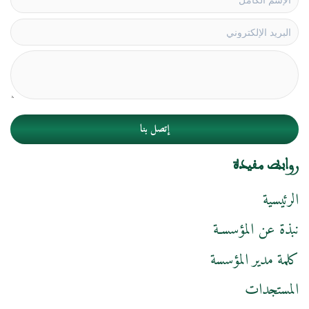
إتصل بنا
روابط مفيدة
الرئيسية
نبذة عن المؤسسـة
كلمة مدير المؤسسة
المستجدات