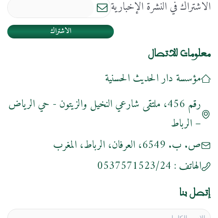
الاشتراك في النشرة الإخبارية
الاشتراك
معلومات للاتصال
مؤسسة دار الحديث الحسنية
رقم 456، ملتقى شارعي النخيل والزيتون - حي الرياض
– الرباط
ص. ب. 6549، العرفان، الرباط، المغرب
الهاتف :
0537571523/24
إتصل بنا