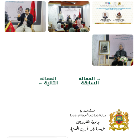
→
المقالة
المقالة
تصفّح
السابقة
التالية
←
المقالات