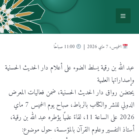
الخميس، 7 ماي 2026 |
11:00 صباحًا
عبد الله بن رقية يسلط الضوء على أعلام دار الحديث الحسنية
وإصداراتها العلمية
يحتضن رواق دار الحديث الحسنية، ضمن فعاليات المعرض
الدولي للنشر والكتاب بالرباط، صباح يوم الخميس 7 ماي
2026 على الساعة 11، لقاءً علميًا يؤطره عبد الله بن رقية،
أستاذ التفسير وعلوم القرآن بالمؤسسة، حول موضوع: