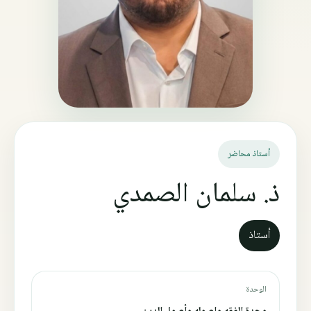
أستاذ محاضر
ذ. سلمان الصمدي
أستاذ
الوحدة