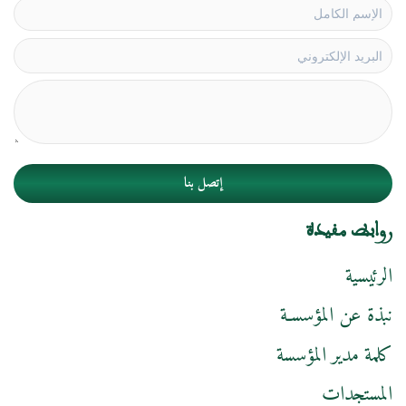
إتصل بنا
روابط مفيدة
الرئيسية
نبذة عن المؤسسـة
كلمة مدير المؤسسة
المستجدات