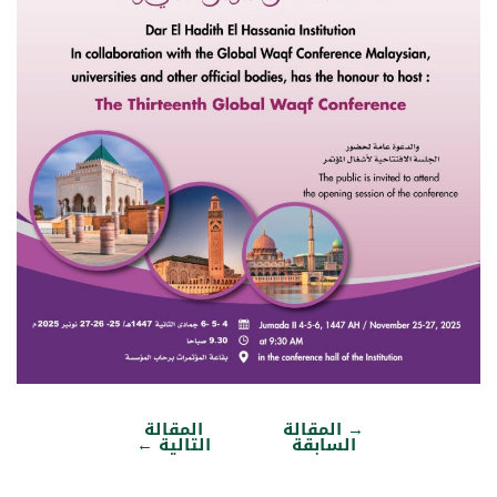
→
المقالة
المقالة
تصفّح
السابقة
التالية
←
المقالات