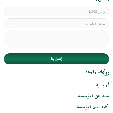
إتصل بنا
روابط مفيدة
الرئيسية
نبذة عن المؤسسـة
كلمة مدير المؤسسة