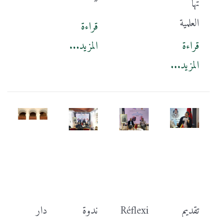
تها
”
العلمية
قراءة
قراءة
المزيد...
المزيد...
تقديم
Réflexi
ندوة
دار