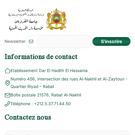
S'inscrire
Newsletter
Informations de contact
Etablissement Dar El Hadith El Hassania
Numéro 456, intersection des rues Al-Nakhil et Al-Zaytoun -
Quartier Riyad – Rabat
Boîte postale 21576, Rabat Al-Nakhil
Téléphone :
+212.5.37.71.44.50
Contactez nous