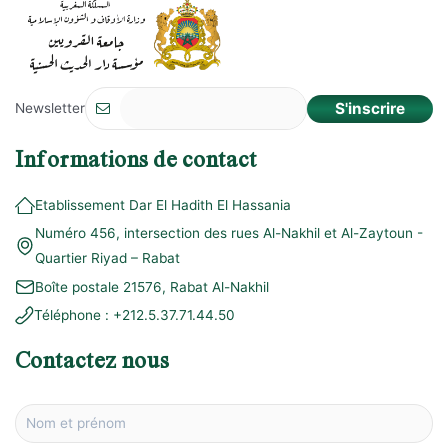
S'inscrire
Newsletter
Informations de contact
Etablissement Dar El Hadith El Hassania
Numéro 456, intersection des rues Al-Nakhil et Al-Zaytoun -
Quartier Riyad – Rabat
Boîte postale 21576, Rabat Al-Nakhil
Téléphone :
+212.5.37.71.44.50
Contactez nous